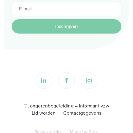
Inschrijven
©Jongerenbegeleiding – Informant vzw
Lid worden
Contactgegevens
Privacybeleid
Made by Galia