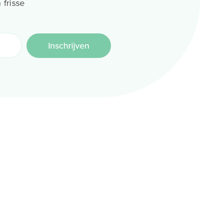
 frisse
Inschrijven