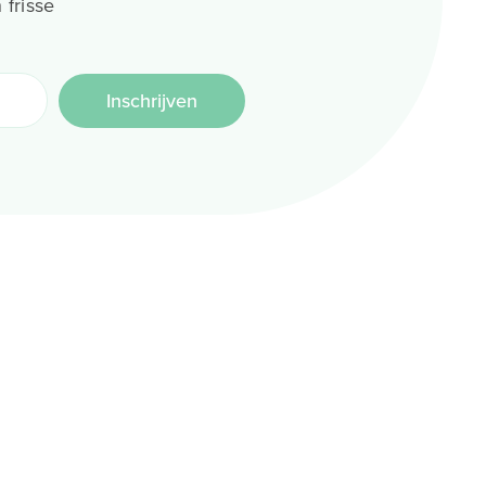
 frisse
Inschrijven