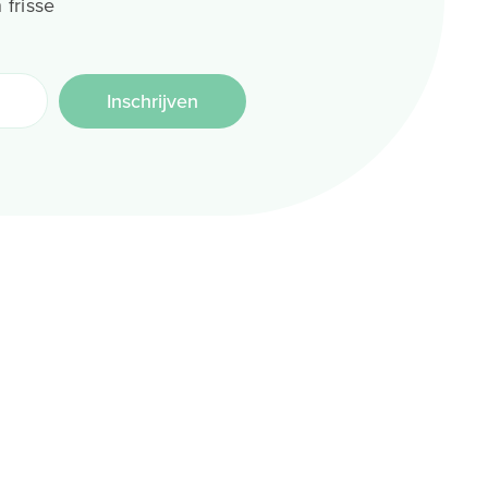
 frisse
Inschrijven