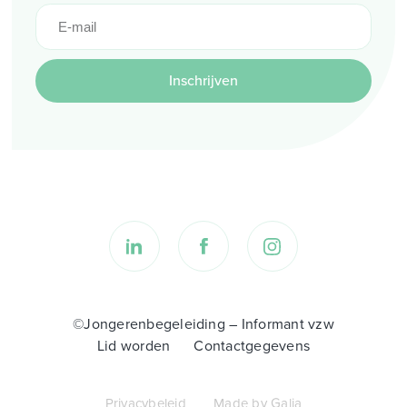
Inschrijven
©Jongerenbegeleiding – Informant vzw
Lid worden
Contactgegevens
Privacybeleid
Made by Galia