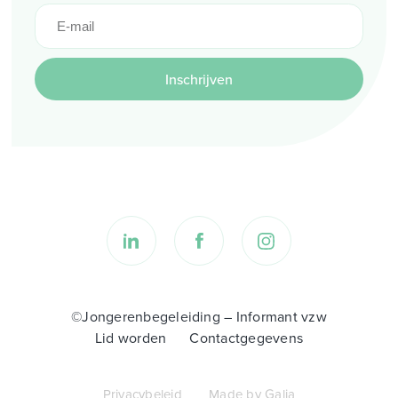
Inschrijven
©Jongerenbegeleiding – Informant vzw
Lid worden
Contactgegevens
Privacybeleid
Made by Galia