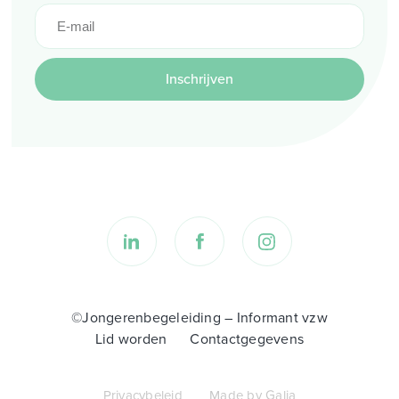
Inschrijven
©Jongerenbegeleiding – Informant vzw
Lid worden
Contactgegevens
Privacybeleid
Made by Galia