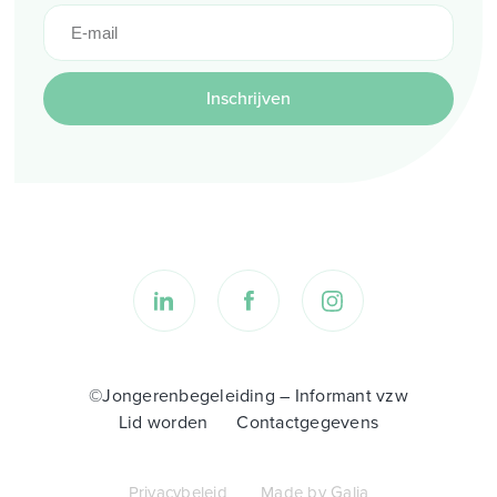
Inschrijven
©Jongerenbegeleiding – Informant vzw
Lid worden
Contactgegevens
Privacybeleid
Made by Galia