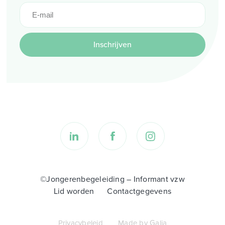
Inschrijven
©Jongerenbegeleiding – Informant vzw
Lid worden
Contactgegevens
Privacybeleid
Made by Galia