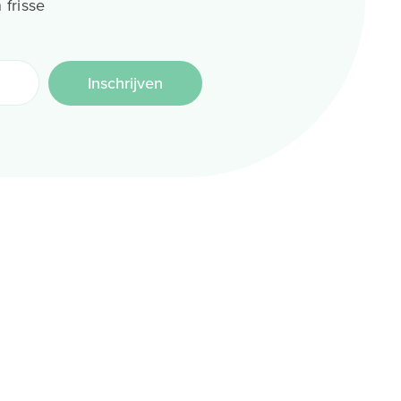
 frisse
Inschrijven