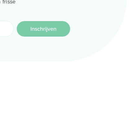
 frisse
Inschrijven