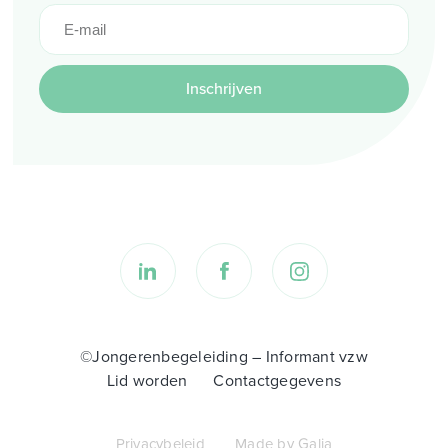
Inschrijven
©Jongerenbegeleiding – Informant vzw
Lid worden
Contactgegevens
Privacybeleid
Made by Galia