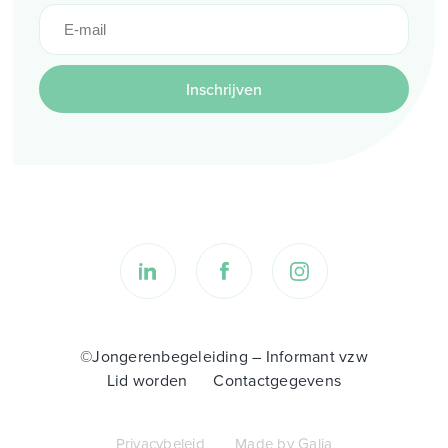
Inschrijven
©Jongerenbegeleiding – Informant vzw
Lid worden
Contactgegevens
Privacybeleid
Made by Galia