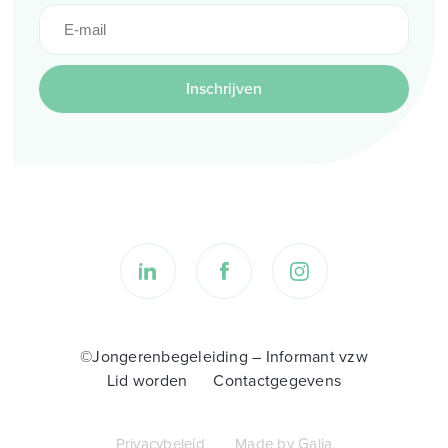
Inschrijven
©Jongerenbegeleiding – Informant vzw
Lid worden
Contactgegevens
Privacybeleid
Made by Galia