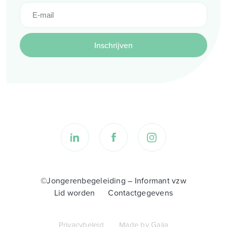
Inschrijven
©Jongerenbegeleiding – Informant vzw
Lid worden
Contactgegevens
Privacybeleid
Made by Galia