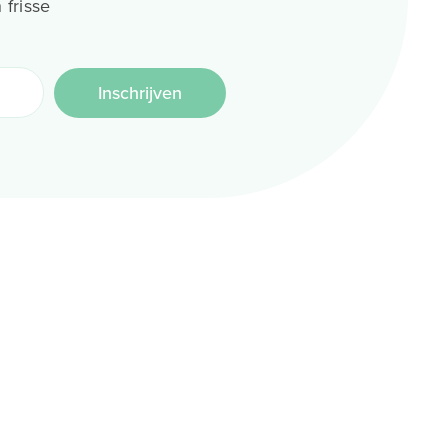
 frisse
Inschrijven