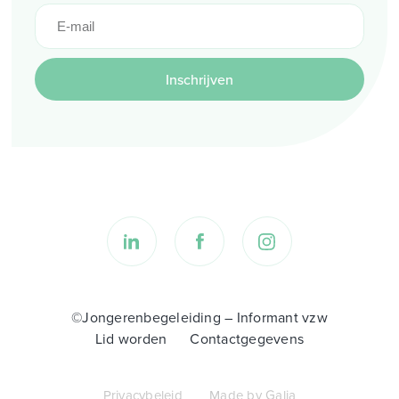
Inschrijven
©Jongerenbegeleiding – Informant vzw
Lid worden
Contactgegevens
Privacybeleid
Made by Galia