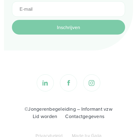
Inschrijven
©Jongerenbegeleiding – Informant vzw
Lid worden
Contactgegevens
Privacybeleid
Made by Galia