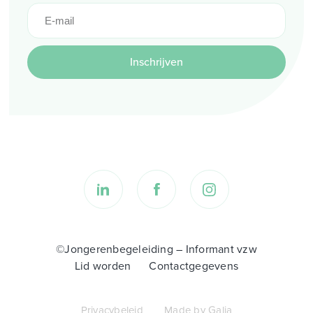
Inschrijven
©Jongerenbegeleiding – Informant vzw
Lid worden
Contactgegevens
Privacybeleid
Made by Galia