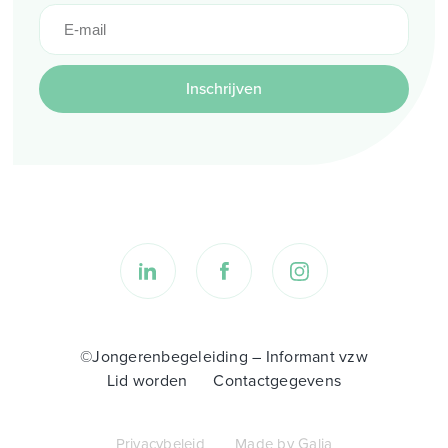
Inschrijven
©Jongerenbegeleiding – Informant vzw
Lid worden
Contactgegevens
Privacybeleid
Made by Galia