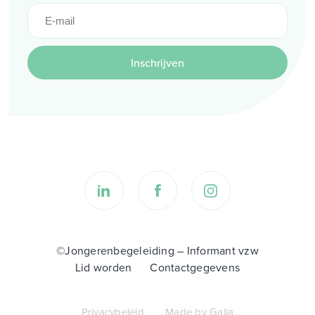
Inschrijven
©Jongerenbegeleiding – Informant vzw
Lid worden
Contactgegevens
Privacybeleid
Made by Galia