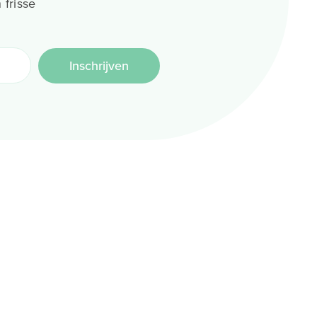
 frisse
Inschrijven