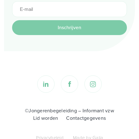
Inschrijven
©Jongerenbegeleiding – Informant vzw
Lid worden
Contactgegevens
Privacybeleid
Made by Galia