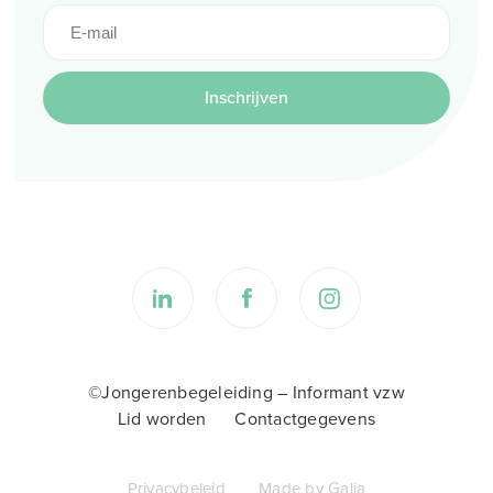
Inschrijven
©Jongerenbegeleiding – Informant vzw
Lid worden
Contactgegevens
Privacybeleid
Made by Galia