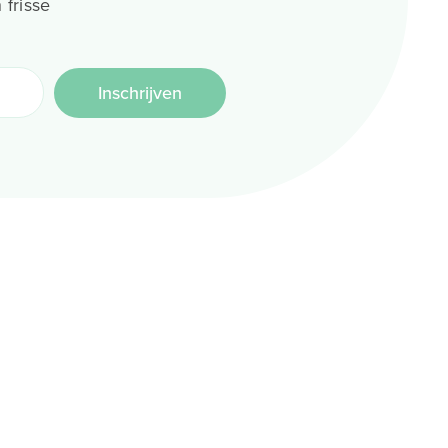
 frisse
Inschrijven