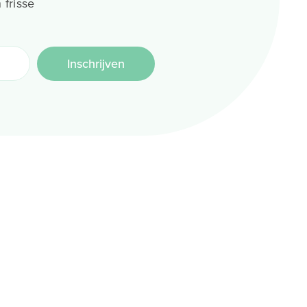
 frisse
Inschrijven