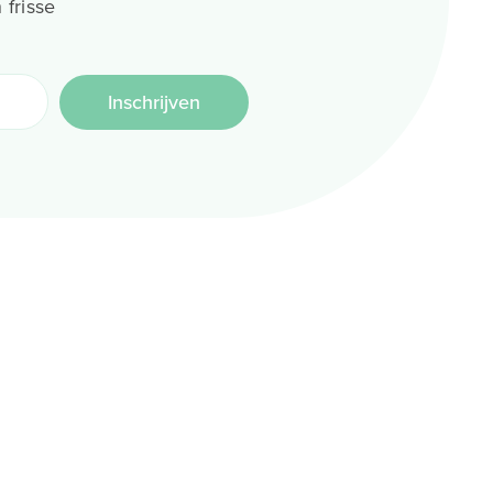
 frisse
Inschrijven