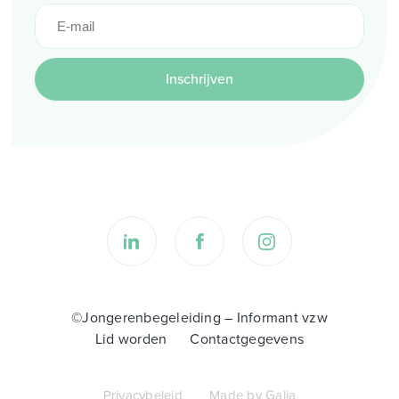
Inschrijven
©Jongerenbegeleiding – Informant vzw
Lid worden
Contactgegevens
Privacybeleid
Made by Galia