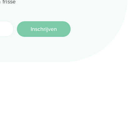
 frisse
Inschrijven