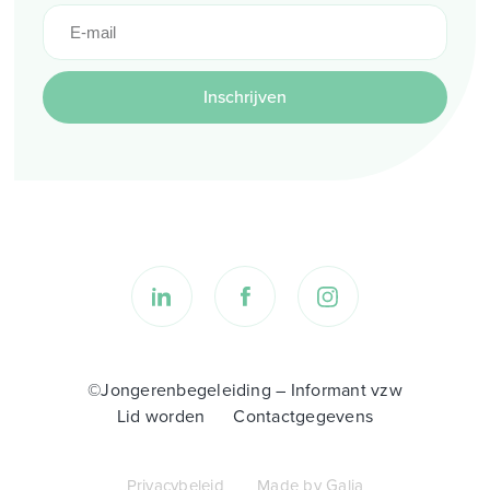
Inschrijven
©Jongerenbegeleiding – Informant vzw
Lid worden
Contactgegevens
Privacybeleid
Made by Galia