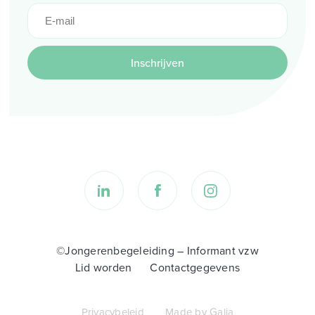
Inschrijven
©Jongerenbegeleiding – Informant vzw
Lid worden
Contactgegevens
Privacybeleid
Made by Galia