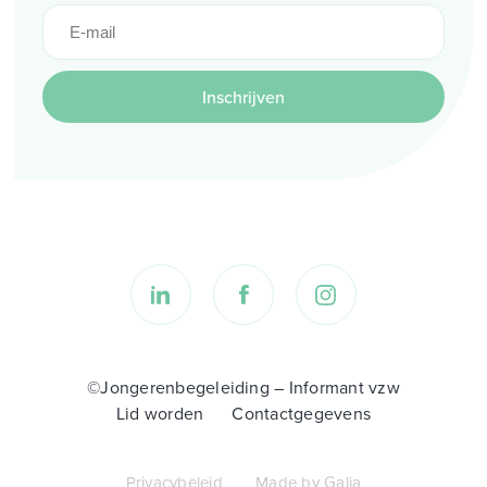
Inschrijven
©Jongerenbegeleiding – Informant vzw
Lid worden
Contactgegevens
Privacybeleid
Made by Galia