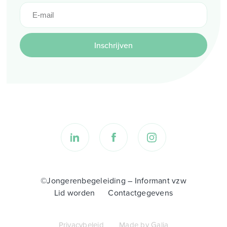
Inschrijven
©Jongerenbegeleiding – Informant vzw
Lid worden
Contactgegevens
Privacybeleid
Made by Galia