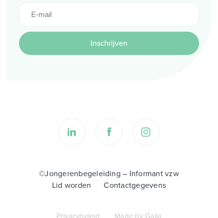
Inschrijven
©Jongerenbegeleiding – Informant vzw
Lid worden
Contactgegevens
Privacybeleid
Made by Galia