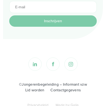
Inschrijven
©Jongerenbegeleiding – Informant vzw
Lid worden
Contactgegevens
Privacybeleid
Made by Galia