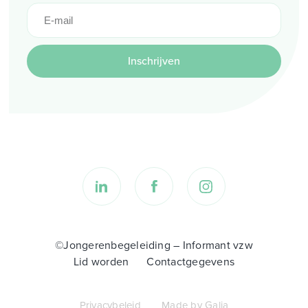
Inschrijven
©Jongerenbegeleiding – Informant vzw
Lid worden
Contactgegevens
Privacybeleid
Made by Galia