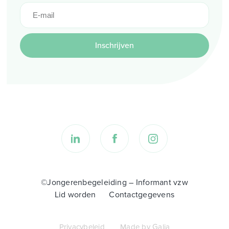
Inschrijven
©Jongerenbegeleiding – Informant vzw
Lid worden
Contactgegevens
Privacybeleid
Made by Galia