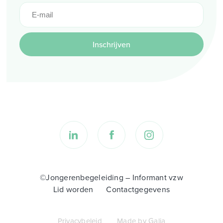
Inschrijven
©Jongerenbegeleiding – Informant vzw
Lid worden
Contactgegevens
Privacybeleid
Made by Galia