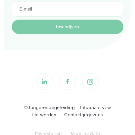
Inschrijven
©Jongerenbegeleiding – Informant vzw
Lid worden
Contactgegevens
Privacybeleid
Made by Galia