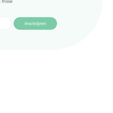
 frisse
Inschrijven