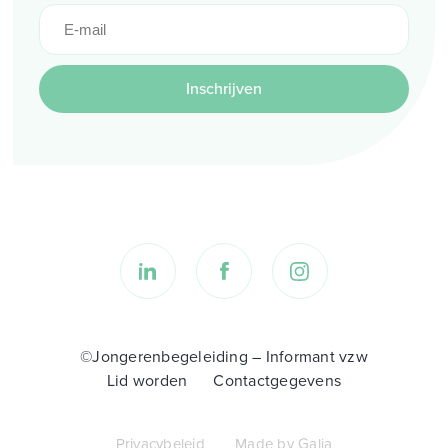
Inschrijven
©Jongerenbegeleiding – Informant vzw
Lid worden
Contactgegevens
Privacybeleid
Made by Galia