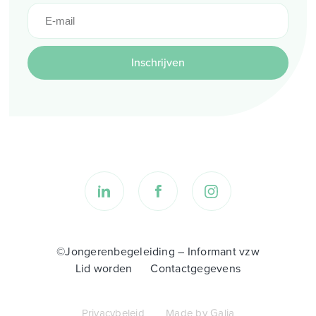
Inschrijven
©Jongerenbegeleiding – Informant vzw
Lid worden
Contactgegevens
Privacybeleid
Made by Galia