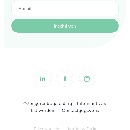
Inschrijven
©Jongerenbegeleiding – Informant vzw
Lid worden
Contactgegevens
Privacybeleid
Made by Galia