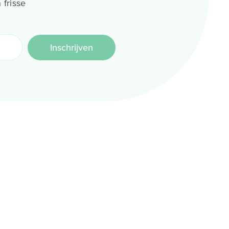
 frisse
Inschrijven