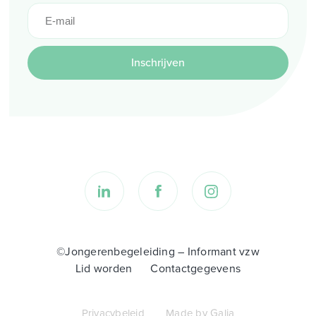
Inschrijven
©Jongerenbegeleiding – Informant vzw
Lid worden
Contactgegevens
Privacybeleid
Made by Galia