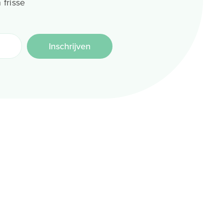
 frisse
Inschrijven