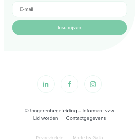
Inschrijven
©Jongerenbegeleiding – Informant vzw
Lid worden
Contactgegevens
Privacybeleid
Made by Galia