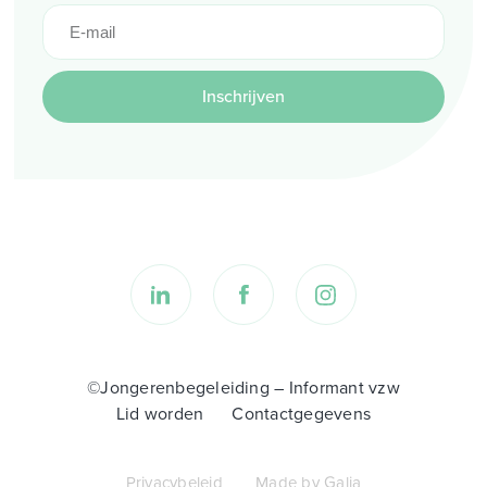
Inschrijven
©Jongerenbegeleiding – Informant vzw
Lid worden
Contactgegevens
Privacybeleid
Made by Galia