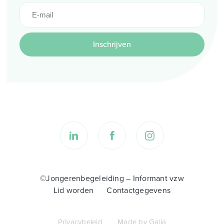
Inschrijven
©Jongerenbegeleiding – Informant vzw
Lid worden
Contactgegevens
Privacybeleid
Made by Galia