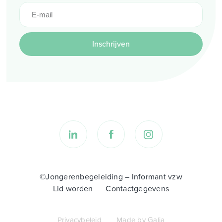
Inschrijven
©Jongerenbegeleiding – Informant vzw
Lid worden
Contactgegevens
Privacybeleid
Made by Galia